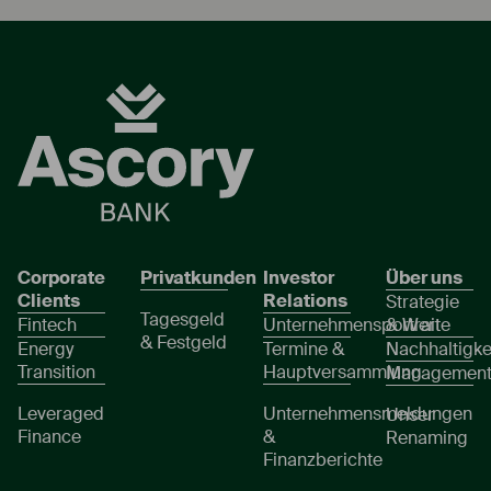
Corporate
Privatkunden
Investor
Über uns
Clients
Relations
Strategie
Tagesgeld
Fintech
Unternehmensportrait
& Werte
& Festgeld
Energy
Termine &
Nachhaltigke
Transition
Hauptversammlung
Managemen
Leveraged
Unternehmensmeldungen
Unser
Finance
&
Renaming
Finanzberichte