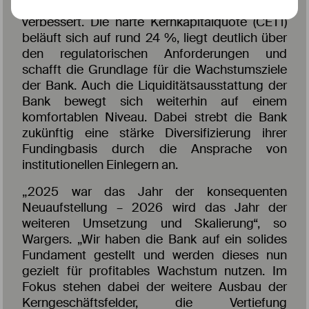
Gleichzeitig hat sich die Kapitalbasis signifikant
verbessert. Die harte Kernkapitalquote (CET1)
beläuft sich auf rund 24 %, liegt deutlich über
den regulatorischen Anforderungen und
schafft die Grundlage für die Wachstumsziele
der Bank. Auch die Liquiditätsausstattung der
Bank bewegt sich weiterhin auf einem
komfortablen Niveau. Dabei strebt die Bank
zukünftig eine stärke Diversifizierung ihrer
Fundingbasis durch die Ansprache von
institutionellen Einlegern an.
„2025 war das Jahr der konsequenten
Neuaufstellung – 2026 wird das Jahr der
weiteren Umsetzung und Skalierung“, so
Wargers. „Wir haben die Bank auf ein solides
Fundament gestellt und werden dieses nun
gezielt für profitables Wachstum nutzen. Im
Fokus stehen dabei der weitere Ausbau der
Kerngeschäftsfelder, die Vertiefung