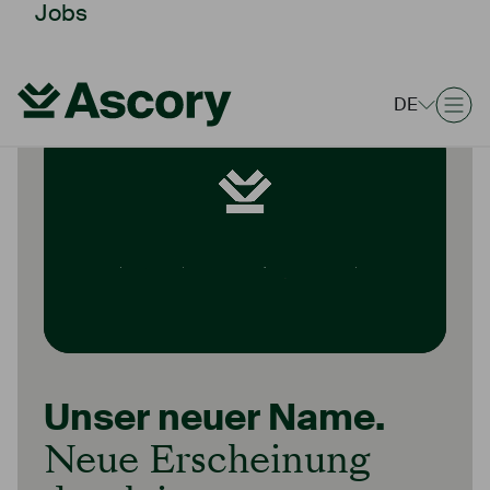
Jobs
DE
Unser neuer Name.
Neue Erscheinung